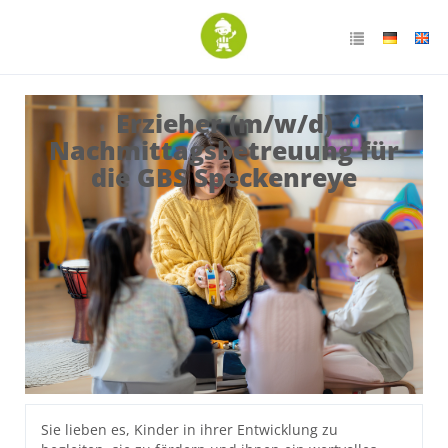
Erzieher (m/w/d)
Nachmittagsbetreuung für
die GBS Speckenreye
Sie lieben es, Kinder in ihrer Entwicklung zu