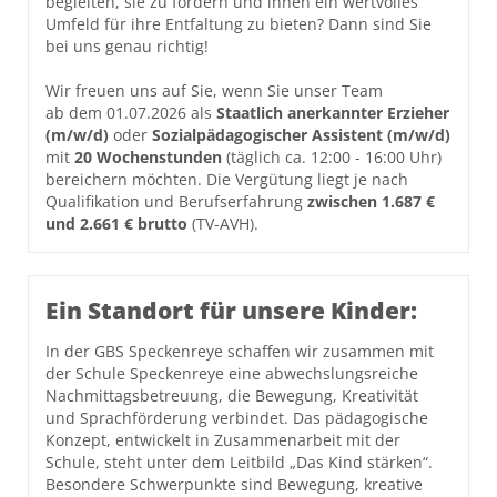
begleiten, sie zu fördern und ihnen ein wertvolles
Umfeld für ihre Entfaltung zu bieten? Dann sind Sie
bei uns genau richtig!
Wir freuen uns auf Sie, wenn Sie unser Team
ab dem 01.07.2026 als
Staatlich anerkannter Erzieher
(m/w/d)
oder
Sozialpädagogischer Assistent (m/w/d)
mit
20 Wochenstunden
(täglich ca. 12:00 - 16:00 Uhr)
bereichern möchten. Die Vergütung liegt je nach
Qualifikation und Berufserfahrung
zwischen 1.687 €
und 2.661 € brutto
(TV-AVH).
Ein Standort für unsere Kinder:
In der GBS Speckenreye schaffen wir zusammen mit
der Schule Speckenreye eine abwechslungsreiche
Nachmittagsbetreuung, die Bewegung, Kreativität
und Sprachförderung verbindet. Das pädagogische
Konzept, entwickelt in Zusammenarbeit mit der
Schule, steht unter dem Leitbild „Das Kind stärken“.
Besondere Schwerpunkte sind Bewegung, kreative