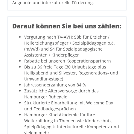
Angebote und interkulturelle Förderung.
Darauf können Sie bei uns zählen:
Vergütung nach TV-AVH: S8b für Erzieher /
Heilerziehungspfleger / Sozialpädagogen o.ä.
(m/w/d) und S4 für Sozialpädagogische
Assistenten / Kinderpfleger
Rabatte bei unseren Kooperationspartnern
Bis zu 36 freie Tage (30 Urlaubstage plus
Heiligabend und Silvester, Regenerations- und
Umwandlungstage)
Jahressonderzahlung von 84 %
Zusätzliche Altersvorsorge durch das
Hamburger Ruhegeld
Strukturierte Einarbeitung mit Welcome Day
und Feedbackgesprächen
Hamburger Kind Akademie für Ihre
Weiterbildung in Themen wie Kinderschutz,
Spielpädagogik, Interkulturelle Kompetenz und
vielem mehr